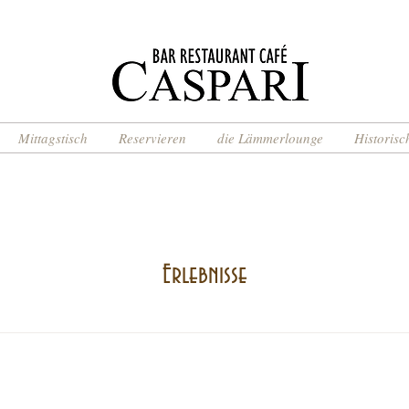
Mittagstisch
Reservieren
die Lämmerlounge
Historisc
Erlebnisse